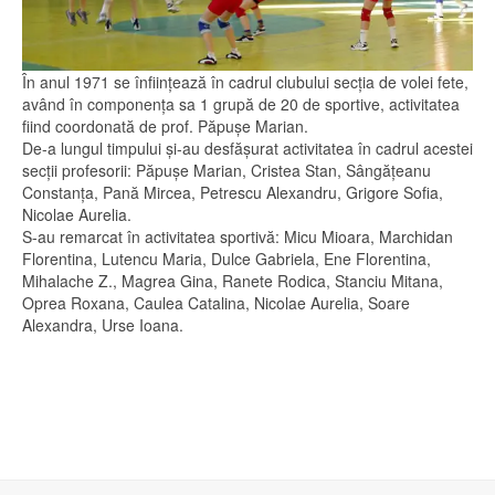
În anul 1971 se înființează în cadrul clubului secţia de volei fete,
având în componenţa sa 1 grupă de 20 de sportive, activitatea
fiind coordonată de prof. Păpușe Marian.
De-a lungul timpului şi-au desfăşurat activitatea în cadrul acestei
secţii profesorii: Păpușe Marian, Cristea Stan, Sângățeanu
Constanța, Pană Mircea, Petrescu Alexandru, Grigore Sofia,
Nicolae Aurelia.
S-au remarcat în activitatea sportivă: Micu Mioara, Marchidan
Florentina, Lutencu Maria, Dulce Gabriela, Ene Florentina,
Mihalache Z., Magrea Gina, Ranete Rodica, Stanciu Mitana,
Oprea Roxana, Caulea Catalina, Nicolae Aurelia, Soare
Alexandra, Urse Ioana.