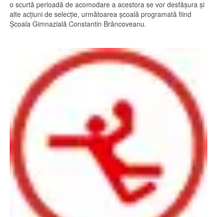
o scurtă perioadă de acomodare a acestora se vor desfășura și
alte acțiuni de selecție, următoarea școală programată fiind
Școala Gimnazială Constantin Brâncoveanu.