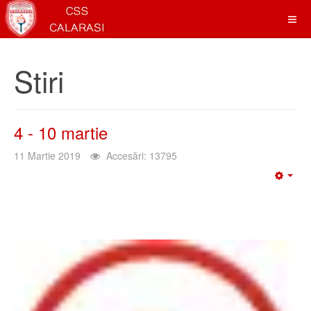
Stiri
4 - 10 martie
11 Martie 2019
Accesări: 13795
Emp