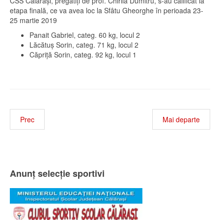
CSS Călărași, pregătiți de prof. Chirilă Dumitru, s-au calificat la
etapa finală, ce va avea loc la Sfâtu Gheorghe în perioada 23-
25 martie 2019
Panait Gabriel, categ. 60 kg, locul 2
Lăcătuș Sorin, categ. 71 kg, locul 2
Căpriță Sorin, categ. 92 kg, locul 1
Prec
Mai departe
Anunț selecție sportivi