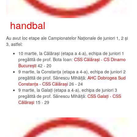
handbal
Au avut loc etape ale Campionatelor Naționale de juniori 1, 2 și
3, astfel:
10 martie, la Călărași (etapa a 4-a), echipa de juniori 1
pregătită de prof. Bota Ioan:
CSS Călărași - CS Dinamo
București
42 - 20
9 martie, la Constanța (etapa a 4-a), echipa de juniori 2
pregătită de prof. Sănescu Mihăiță:
AHC Dobrogea Sud
Constanța - CSS Călărași
26 - 24
9 martie, la Galați (etapa a 4-a), echipa de juniori 3
pregătită de prof. Sănescu Mihăiță:
CSS Galați - CSS
Călărași
15 - 29