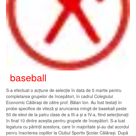
baseball
S-a efectuat o acțiune de selecție în data de 5 martie pentru
completarea grupelor de începători, în cadrul Colegiului
Economic Călărași de către prof. Bălan Ion. Au fost testați în
probe specifice de viteză și aruncarea mingii de baseball peste
50 de elevi de la patru clase de a III-a și a IV-a, fiind selecționați
în final 10 dintre aceștia pentru grupele de începători. S-a luat
legatura cu părinții acestora, care în majoritate și-au dat acordul
penru înscrierea copiilor la Clubul Sportiv Școlar Călărași. După