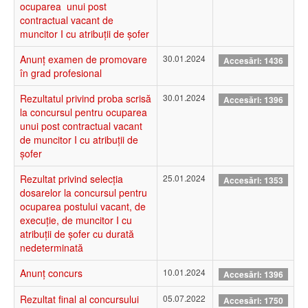
ocuparea unui post
contractual vacant de
muncitor I cu atribuții de șofer
Anunț examen de promovare
30.01.2024
Accesări: 1436
în grad profesional
Rezultatul privind proba scrisă
30.01.2024
Accesări: 1396
la concursul pentru ocuparea
unui post contractual vacant
de muncitor I cu atribuții de
șofer
Rezultat privind selecția
25.01.2024
Accesări: 1353
dosarelor la concursul pentru
ocuparea postului vacant, de
execuție, de muncitor I cu
atribuții de șofer cu durată
nedeterminată
Anunț concurs
10.01.2024
Accesări: 1396
Rezultat final al concursului
05.07.2022
Accesări: 1750