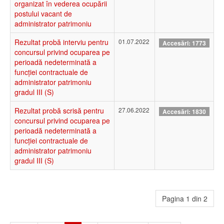
organizat în vederea ocupării
postului vacant de
administrator patrimoniu
Rezultat probă interviu pentru
01.07.2022
Accesări: 1773
concursul privind ocuparea pe
perioadă nedeterminată a
funcţiei contractuale de
administrator patrimoniu
gradul III (S)
Rezultat probă scrisă pentru
27.06.2022
Accesări: 1830
concursul privind ocuparea pe
perioadă nedeterminată a
funcţiei contractuale de
administrator patrimoniu
gradul III (S)
Pagina 1 din 2