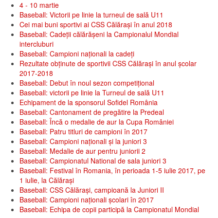
4 - 10 martie
Baseball: Victorii pe linie la turneul de sală U11
Cei mai buni sportivi ai CSS Călărași în anul 2018
Baseball: Cadeții călărășeni la Campionalul Mondial
intercluburi
Baseball: Campioni naționali la cadeți
Rezultate obținute de sportivii CSS Călărași în anul școlar
2017-2018
Baseball: Debut în noul sezon competițional
Baseball: victorii pe linie la Turneul de sală U11
Echipament de la sponsorul Sofidel România
Baseball: Cantonament de pregătire la Predeal
Baseball: Încă o medalie de aur la Cupa României
Baseball: Patru titluri de campioni în 2017
Baseball: Campioni naționali și la juniori 3
Baseball: Medalie de aur pentru juniorii 2
Baseball: Campionatul National de sala juniori 3
Baseball: Festival în Romania, în perioada 1-5 iulie 2017, pe
1 iulie, la Călăraşi
Baseball: CSS Călăraşi, campioană la Juniori II
Baseball: Campioni naționali școlari în 2017
Baseball: Echipa de copii participă la Campionatul Mondial