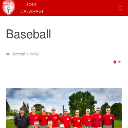
Baseball
Accesări: 9452
Emp