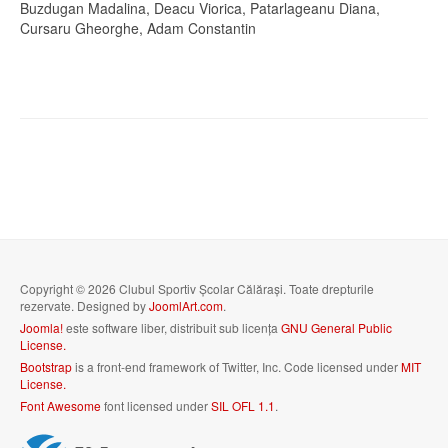
Buzdugan Madalina, Deacu Viorica, Patarlageanu Diana,
Cursaru Gheorghe, Adam Constantin
Copyright © 2026 Clubul Sportiv Școlar Călărași. Toate drepturile
rezervate. Designed by
JoomlArt.com
.
Joomla!
este software liber, distribuit sub licența
GNU General Public
License.
Bootstrap
is a front-end framework of Twitter, Inc. Code licensed under
MIT
License.
Font Awesome
font licensed under
SIL OFL 1.1
.