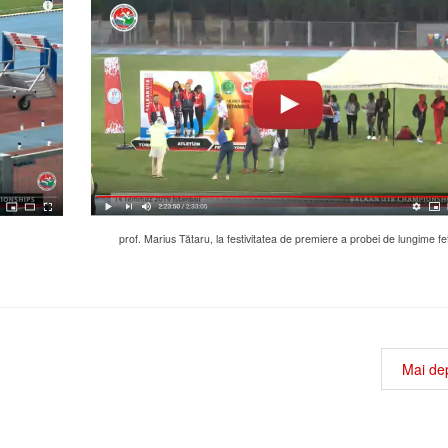
prof. Marius Tătaru, la festivitatea de premiere a probei de lungime fe
Mai de