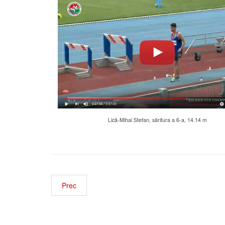
Lică-Mihai Stefan, săritura a 6-a, 14.14 m
Prec