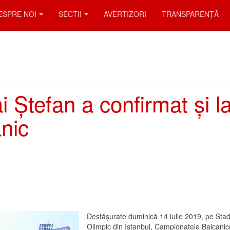
ESPRE NOI
SECTII
AVERTIZORI
TRANSPARENȚĂ
i Ștefan a confirmat și l
nic
Desfășurate duminică 14 iulie 2019, pe Stad
Olimpic din Istanbul, Campionatele Balcanic