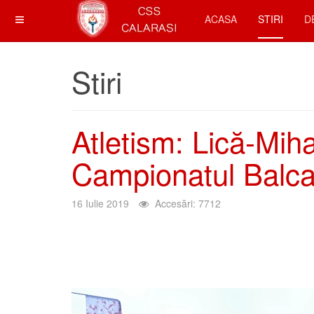
ACASA
STIRI
D
Stiri
Atletism: Lică-Miha
Campionatul Balca
16 Iulie 2019
Accesări: 7712