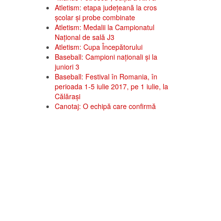
Atletism: etapa județeană la cros
școlar și probe combinate
Atletism: Medalii la Campionatul
Național de sală J3
Atletism: Cupa Începătorului
Baseball: Campioni naționali și la
juniori 3
Baseball: Festival în Romania, în
perioada 1-5 iulie 2017, pe 1 iulie, la
Călăraşi
Canotaj: O echipă care confirmă