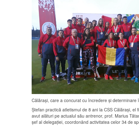
Călărași, care a concurat cu încredere și determinare î
Ștefan practică atletismul de 8 ani la CSS Călărași, el fi
avut alături pe actualul său antrenor, prof. Marius Tăta
șef al delegației, coordonând activitatea celor 34 de spor