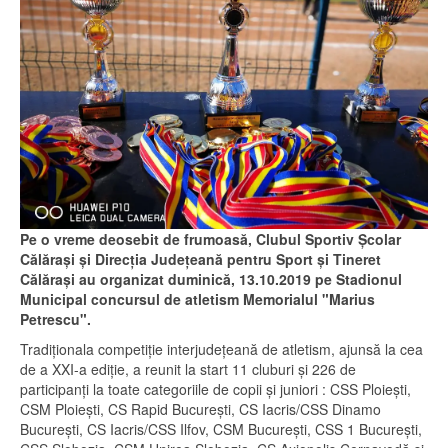
Pe o vreme deosebit de frumoasă, Clubul Sportiv Școlar
Călărași și Direcția Județeană pentru Sport și Tineret
Călărași au organizat duminică, 13.10.2019 pe Stadionul
Municipal concursul de atletism Memorialul "Marius
Petrescu".
Tradiționala competiție interjudețeană de atletism, ajunsă la cea
de a XXI-a ediție, a reunit la start 11 cluburi și 226 de
participanți la toate categoriile de copii și juniori : CSS Ploiești,
CSM Ploiești, CS Rapid București, CS Iacris/CSS Dinamo
București, CS Iacris/CSS Ilfov, CSM București, CSS 1 București,