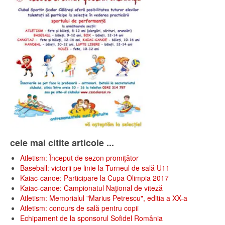
cele mai citite articole ...
Atletism: Început de sezon promițător
Baseball: victorii pe linie la Turneul de sală U11
Kaiac-canoe: Participare la Cupa Olimpia 2017
Kaiac-canoe: Campionatul Național de viteză
Atletism: Memorialul "Marius Petrescu", editia a XX-a
Atletism: concurs de sală pentru copii
Echipament de la sponsorul Sofidel România