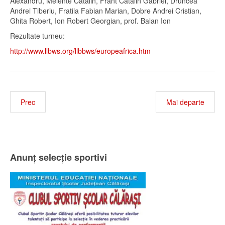
Alexandru, Melente Catalin, Frant Catalin Gabriel, Druncea
Andrei Tiberiu, Fratila Fabian Marian, Dobre Andrei Cristian,
Ghita Robert, Ion Robert Georgian, prof. Balan Ion
Rezultate turneu:
http://www.llbws.org/llbbws/europeafrica.htm
Prec
Mai departe
Anunț selecție sportivi