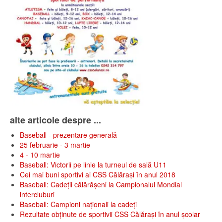
alte articole despre ...
Baseball - prezentare generală
25 februarie - 3 martie
4 - 10 martie
Baseball: Victorii pe linie la turneul de sală U11
Cei mai buni sportivi ai CSS Călărași în anul 2018
Baseball: Cadeții călărășeni la Campionalul Mondial
intercluburi
Baseball: Campioni naționali la cadeți
Rezultate obținute de sportivii CSS Călărași în anul școlar