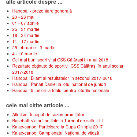
alte articole despre ...
Handbal - prezentare generală
20 - 26 mai
01 - 07 aprilie
25 - 31 martie
18 - 24 martie
11 - 17 martie
25 februarie - 3 martie
4 - 10 martie
Cei mai buni sportivi ai CSS Călărași în anul 2018
Rezultate obținute de sportivii CSS Călărași în anul școlar
2017-2018
Handbal: Bilanț al rezultatelor în sezonul 2017-2018
Handbal: Panait Daniel la lotul național de juniori
Handbal: 5 juniori la trialul pentru loturile naționale
cele mai citite articole ...
Atletism: Început de sezon promițător
Baseball: victorii pe linie la Turneul de sală U11
Kaiac-canoe: Participare la Cupa Olimpia 2017
Kaiac-canoe: Campionatul Național de viteză