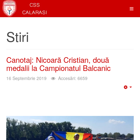
Stiri
Canotaj: Nicoară Cristian, două
medalii la Campionatul Balcanic
16 Septembrie 2019
Accesări: 6659
Emp