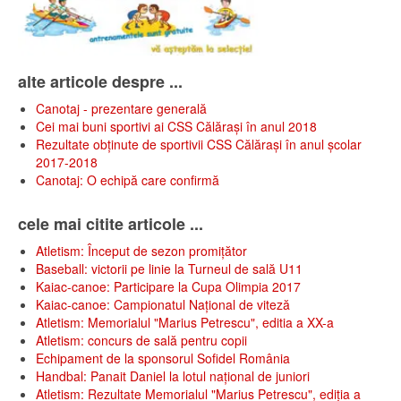
alte articole despre ...
Canotaj - prezentare generală
Cei mai buni sportivi ai CSS Călărași în anul 2018
Rezultate obținute de sportivii CSS Călărași în anul școlar
2017-2018
Canotaj: O echipă care confirmă
cele mai citite articole ...
Atletism: Început de sezon promițător
Baseball: victorii pe linie la Turneul de sală U11
Kaiac-canoe: Participare la Cupa Olimpia 2017
Kaiac-canoe: Campionatul Național de viteză
Atletism: Memorialul "Marius Petrescu", editia a XX-a
Atletism: concurs de sală pentru copii
Echipament de la sponsorul Sofidel România
Handbal: Panait Daniel la lotul național de juniori
Atletism: Rezultate Memorialul "Marius Petrescu", ediția a