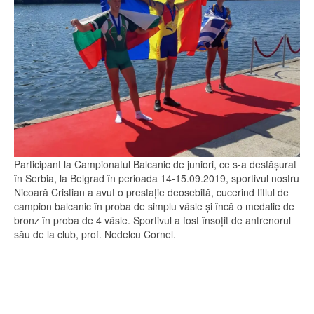
Participant la Campionatul Balcanic de juniori, ce s-a desfășurat
în Serbia, la Belgrad în perioada 14-15.09.2019, sportivul nostru
Nicoară Cristian a avut o prestație deosebită, cucerind titlul de
campion balcanic în proba de simplu vâsle și încă o medalie de
bronz în proba de 4 vâsle. Sportivul a fost însoțit de antrenorul
său de la club, prof. Nedelcu Cornel.